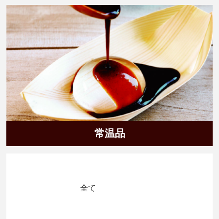
常温品
全て