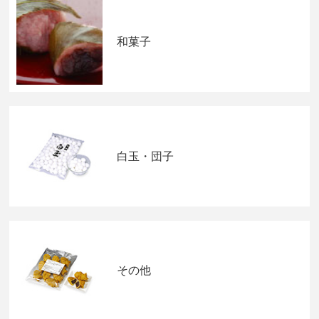
和菓子
白玉・団子
その他