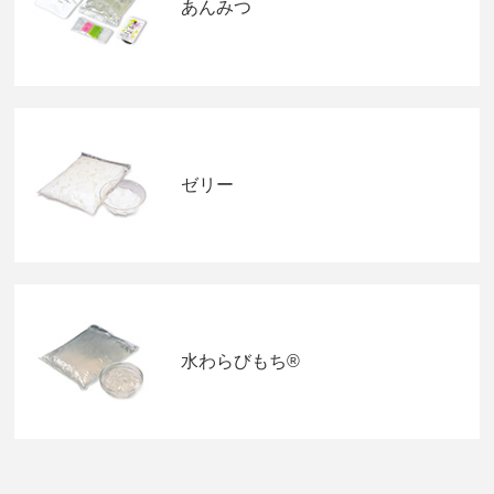
あんみつ
ゼリー
水わらびもち®