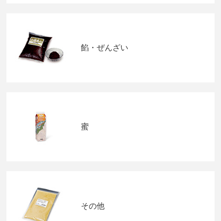
餡・ぜんざい
蜜
その他