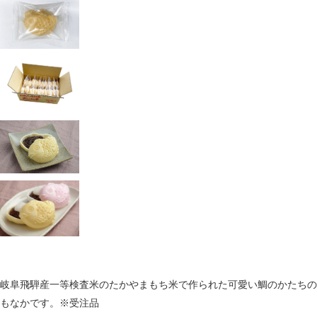
岐阜飛騨産一等検査米のたかやまもち米で作られた可愛い鯛のかたちの
もなかです。※受注品