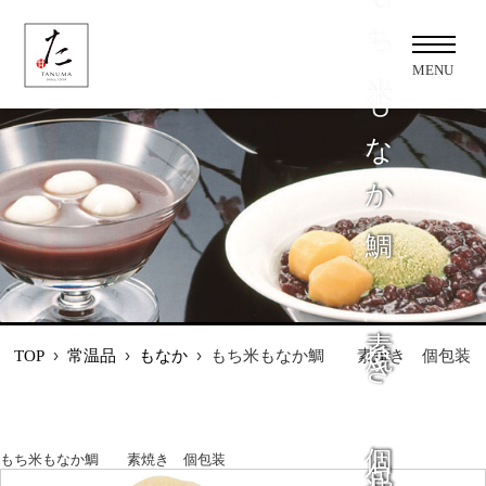
もち米もなか鯛 素焼き 個包装
MENU
›
常温品
›
もなか
›
もち米もなか鯛 素焼き 個包装
TOP
もち米もなか鯛 素焼き 個包装