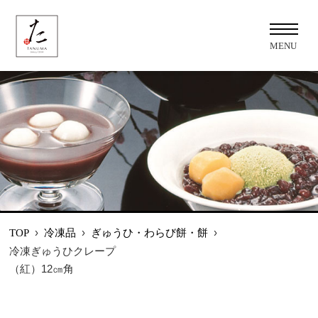
MENU
›
冷凍品
›
ぎゅうひ・わらび餅・餅
›
TOP
冷凍ぎゅうひクレープ
（紅）12㎝角