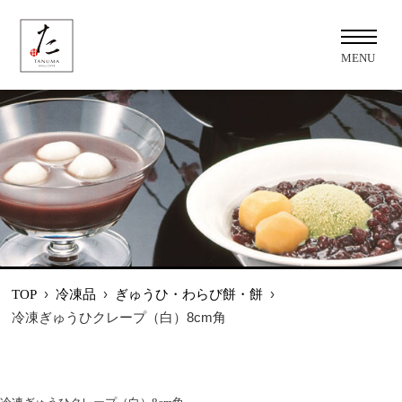
MENU
›
冷凍品
›
ぎゅうひ・わらび餅・餅
›
TOP
冷凍ぎゅうひクレープ（白）8cm角