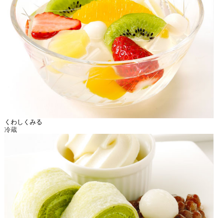
くわしくみる
冷蔵