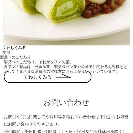
くわしくみる
冷凍
製品へのこだわり
製品へのこだわり、それがタヌマの証。
タヌマの製品は、外食産業、製菓製パン業や流通業に関わるお客様をと
おしてさまざまな消費者の皆様方にお召上がりいただいています。
くわしくみる
お問い合わせ
お取引や商品に関してや採用等各種お問い合わせは下記よりお気軽
にお問い合わせくださいませ。
受付時間：平日9:00～18:00（土・日・祝日及び会社休日を除く）