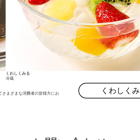
くわしくみる
冷蔵
くわしく
てさまざまな消費者の皆様方にお