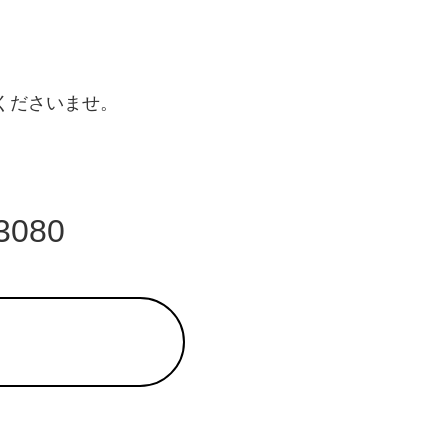
くださいませ。
3080
ら