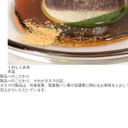
くわしくみる
常温
製品へのこだわり
製品へのこだわり、それがタヌマの証。
タヌマの製品は、外食産業、製菓製パン業や流通業に関わるお客様をとおし
召上がりいただいています。